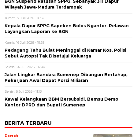
BGN Suspend Ratusan SPPG, Sebanyak 311 Dapur
Wilayah Jawa-Madura Terdampak
Jumat, 17 Juli 2026 - 16:52
Kepala Dapur SPPG Sapeken Bolos Ngantor, Relawan
Layangkan Laporan ke BGN
Kamis, 16 Juli 2026 - 19:28
Pedagang Tahu Bulat Meninggal di Kamar Kos, Polisi
Sebut Autopsi Tak Disetujui Keluarga
Selasa, 14 Juli 2026 - 12:47
Jalan Lingkar Bandara Sumenep Dibangun Bertahap,
Pekerjaan Awal Dapat Porsi Miliaran
Senin, 6 Juli 2026 - 11:13
Kawal Kelangkaan BBM Bersubsidi, Bemsu Demo
Kantor DPRD dan Bupati Sumenep
BERITA TERBARU
Daerah