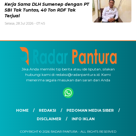
Kerja Sama DLH Sumenep dengan PT
SBI Tak Tuntas, 40 Ton RDF Tak
Terjual
Selasa, 28 Jul 2026 - 07:45
Jika Anda memiliki tip berita atau ide liputan, silakan
hubungi kami di redaksi@radarpantura.id. Kami
menerima segala masukan dan saran dari Anda
HOME
REDAKSI
PEDOMAN MEDIA SIBER
DISCLAIMER
INFO IKLAN
COPYRIGHT © 2026 RADAR PANTURA - ALL RIGHTS RESERVED