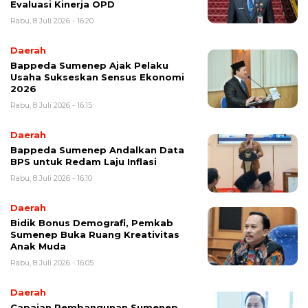
Evaluasi Kinerja OPD
Rabu, 8 Juli 2026 - 16:20
Daerah
Bappeda Sumenep Ajak Pelaku
Usaha Sukseskan Sensus Ekonomi
2026
Rabu, 8 Juli 2026 - 16:15
Daerah
Bappeda Sumenep Andalkan Data
BPS untuk Redam Laju Inflasi
Rabu, 8 Juli 2026 - 16:10
Daerah
Bidik Bonus Demografi, Pemkab
Sumenep Buka Ruang Kreativitas
Anak Muda
Rabu, 8 Juli 2026 - 16:05
Daerah
Capaian Pembangunan Sumenep