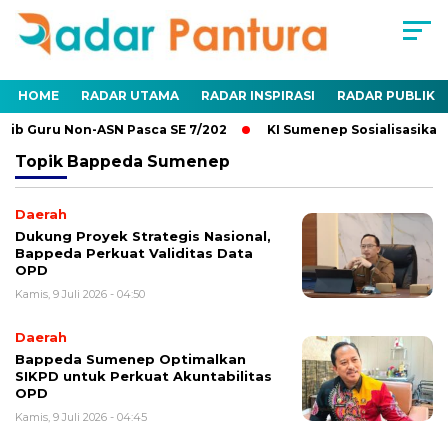
HOME
RADAR UTAMA
RADAR INSPIRASI
RADAR PUBLIK
b Guru Non-ASN Pasca SE 7/202
KI Sumenep Sosialisasikan K
Topik
Bappeda Sumenep
Daerah
Dukung Proyek Strategis Nasional,
Bappeda Perkuat Validitas Data
OPD
Kamis, 9 Juli 2026 - 04:50
Daerah
Bappeda Sumenep Optimalkan
SIKPD untuk Perkuat Akuntabilitas
OPD
Kamis, 9 Juli 2026 - 04:45