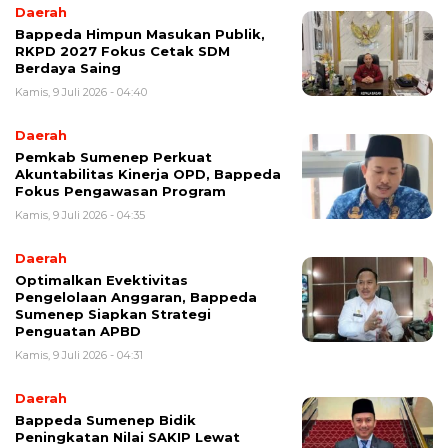
Daerah
Bappeda Himpun Masukan Publik,
RKPD 2027 Fokus Cetak SDM
Berdaya Saing
Kamis, 9 Juli 2026 - 04:40
Daerah
Pemkab Sumenep Perkuat
Akuntabilitas Kinerja OPD, Bappeda
Fokus Pengawasan Program
Kamis, 9 Juli 2026 - 04:35
Daerah
Optimalkan Evektivitas
Pengelolaan Anggaran, Bappeda
Sumenep Siapkan Strategi
Penguatan APBD
Kamis, 9 Juli 2026 - 04:31
Daerah
Bappeda Sumenep Bidik
Peningkatan Nilai SAKIP Lewat