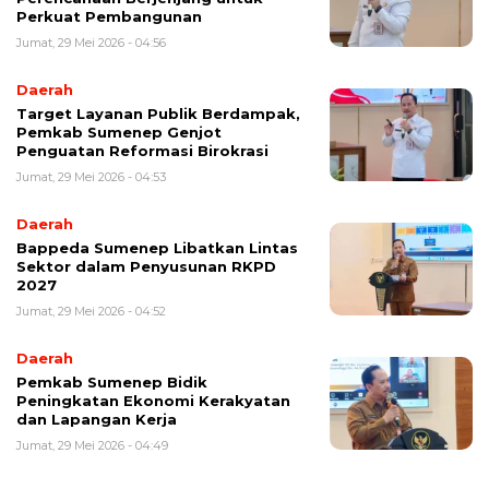
Perkuat Pembangunan
Jumat, 29 Mei 2026 - 04:56
Daerah
Target Layanan Publik Berdampak,
Pemkab Sumenep Genjot
Penguatan Reformasi Birokrasi
Jumat, 29 Mei 2026 - 04:53
Daerah
Bappeda Sumenep Libatkan Lintas
Sektor dalam Penyusunan RKPD
2027
Jumat, 29 Mei 2026 - 04:52
Daerah
Pemkab Sumenep Bidik
Peningkatan Ekonomi Kerakyatan
dan Lapangan Kerja
Jumat, 29 Mei 2026 - 04:49