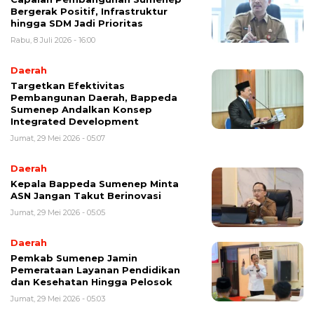
Bergerak Positif, Infrastruktur
hingga SDM Jadi Prioritas
Rabu, 8 Juli 2026 - 16:00
Daerah
Targetkan Efektivitas
Pembangunan Daerah, Bappeda
Sumenep Andalkan Konsep
Integrated Development
Jumat, 29 Mei 2026 - 05:07
Daerah
Kepala Bappeda Sumenep Minta
ASN Jangan Takut Berinovasi
Jumat, 29 Mei 2026 - 05:05
Daerah
Pemkab Sumenep Jamin
Pemerataan Layanan Pendidikan
dan Kesehatan Hingga Pelosok
Jumat, 29 Mei 2026 - 05:03