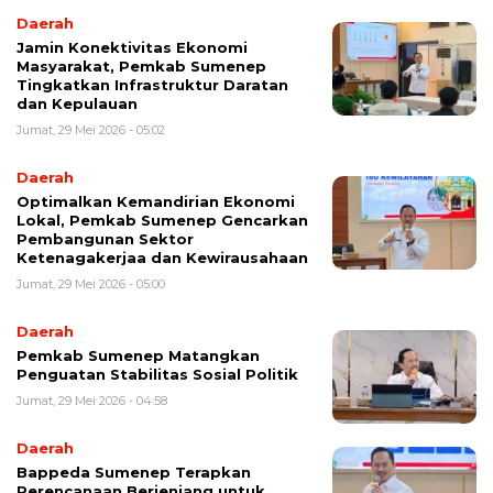
Daerah
Jamin Konektivitas Ekonomi
Masyarakat, Pemkab Sumenep
Tingkatkan Infrastruktur Daratan
dan Kepulauan
Jumat, 29 Mei 2026 - 05:02
Daerah
Optimalkan Kemandirian Ekonomi
Lokal, Pemkab Sumenep Gencarkan
Pembangunan Sektor
Ketenagakerjaa dan Kewirausahaan
Jumat, 29 Mei 2026 - 05:00
Daerah
Pemkab Sumenep Matangkan
Penguatan Stabilitas Sosial Politik
Jumat, 29 Mei 2026 - 04:58
Daerah
Bappeda Sumenep Terapkan
Perencanaan Berjenjang untuk