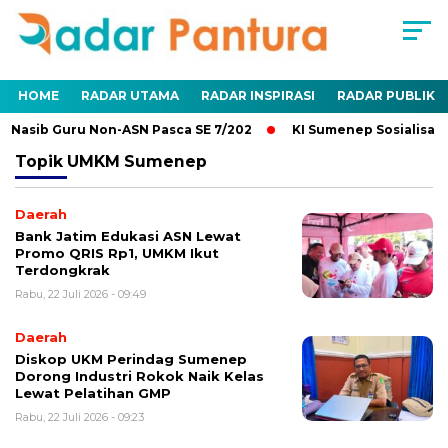
HOME
RADAR UTAMA
RADAR INSPIRASI
RADAR PUBLIK
Nasib Guru Non-ASN Pasca SE 7/202
KI Sumenep Sosialisasik
Topik
UMKM Sumenep
Daerah
Bank Jatim Edukasi ASN Lewat
Promo QRIS Rp1, UMKM Ikut
Terdongkrak
Rabu, 22 Juli 2026 - 09:49
Daerah
Diskop UKM Perindag Sumenep
Dorong Industri Rokok Naik Kelas
Lewat Pelatihan GMP
Rabu, 22 Juli 2026 - 09:23