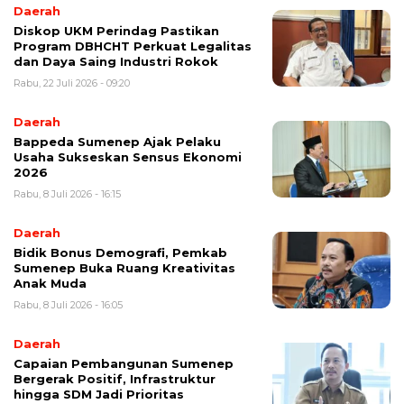
Daerah
Diskop UKM Perindag Pastikan
Program DBHCHT Perkuat Legalitas
dan Daya Saing Industri Rokok
Rabu, 22 Juli 2026 - 09:20
Daerah
Bappeda Sumenep Ajak Pelaku
Usaha Sukseskan Sensus Ekonomi
2026
Rabu, 8 Juli 2026 - 16:15
Daerah
Bidik Bonus Demografi, Pemkab
Sumenep Buka Ruang Kreativitas
Anak Muda
Rabu, 8 Juli 2026 - 16:05
Daerah
Capaian Pembangunan Sumenep
Bergerak Positif, Infrastruktur
hingga SDM Jadi Prioritas