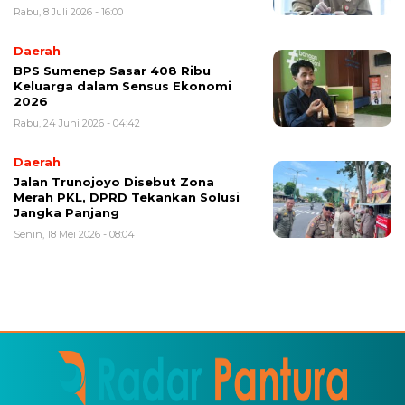
Rabu, 8 Juli 2026 - 16:00
Daerah
BPS Sumenep Sasar 408 Ribu
Keluarga dalam Sensus Ekonomi
2026
Rabu, 24 Juni 2026 - 04:42
Daerah
Jalan Trunojoyo Disebut Zona
Merah PKL, DPRD Tekankan Solusi
Jangka Panjang
Senin, 18 Mei 2026 - 08:04