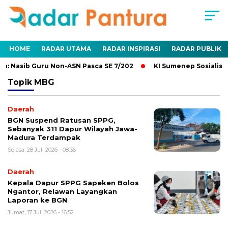
HOME
RADAR UTAMA
RADAR INSPIRASI
RADAR PUBLIK
: Nasib Guru Non-ASN Pasca SE 7/202
KI Sumenep Sosialisas
Topik
MBG
Daerah
BGN Suspend Ratusan SPPG,
Sebanyak 311 Dapur Wilayah Jawa-
Madura Terdampak
Selasa, 28 Juli 2026 - 08:36
Daerah
Kepala Dapur SPPG Sapeken Bolos
Ngantor, Relawan Layangkan
Laporan ke BGN
Jumat, 17 Juli 2026 - 16:52