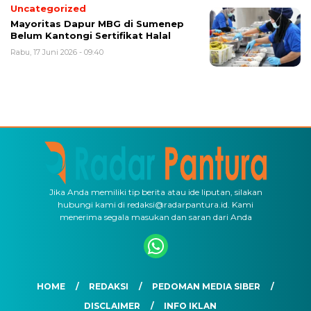
Uncategorized
Mayoritas Dapur MBG di Sumenep
Belum Kantongi Sertifikat Halal
Rabu, 17 Juni 2026 - 09:40
Jika Anda memiliki tip berita atau ide liputan, silakan
hubungi kami di redaksi@radarpantura.id. Kami
menerima segala masukan dan saran dari Anda
HOME
REDAKSI
PEDOMAN MEDIA SIBER
DISCLAIMER
INFO IKLAN