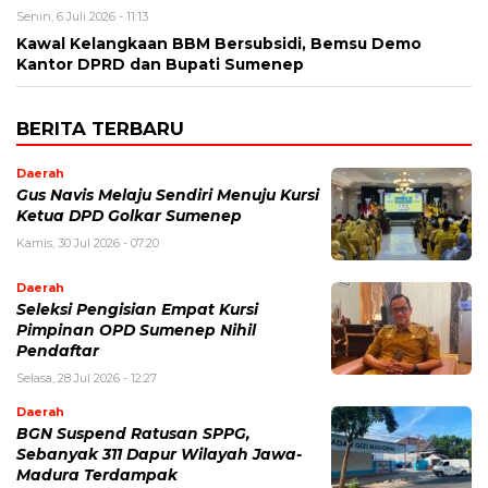
Senin, 6 Juli 2026 - 11:13
Kawal Kelangkaan BBM Bersubsidi, Bemsu Demo
Kantor DPRD dan Bupati Sumenep
BERITA TERBARU
Daerah
Gus Navis Melaju Sendiri Menuju Kursi
Ketua DPD Golkar Sumenep
Kamis, 30 Jul 2026 - 07:20
Daerah
Seleksi Pengisian Empat Kursi
Pimpinan OPD Sumenep Nihil
Pendaftar
Selasa, 28 Jul 2026 - 12:27
Daerah
BGN Suspend Ratusan SPPG,
Sebanyak 311 Dapur Wilayah Jawa-
Madura Terdampak