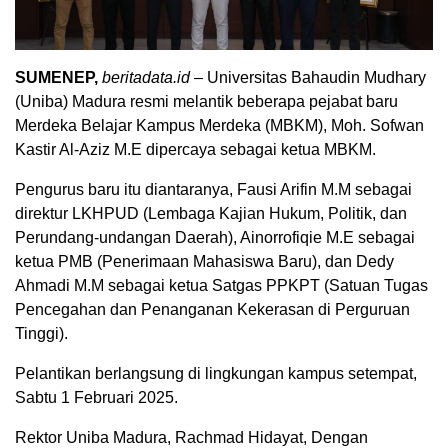
SUMENEP,
beritadata.id
– Universitas Bahaudin Mudhary
(Uniba) Madura resmi melantik beberapa pejabat baru
Merdeka Belajar Kampus Merdeka (MBKM), Moh. Sofwan
Kastir Al-Aziz M.E dipercaya sebagai ketua MBKM.
Pengurus baru itu diantaranya, Fausi Arifin M.M sebagai
direktur LKHPUD (Lembaga Kajian Hukum, Politik, dan
Perundang-undangan Daerah), Ainorrofiqie M.E sebagai
ketua PMB (Penerimaan Mahasiswa Baru), dan Dedy
Ahmadi M.M sebagai ketua Satgas PPKPT (Satuan Tugas
Pencegahan dan Penanganan Kekerasan di Perguruan
Tinggi).
Pelantikan berlangsung di lingkungan kampus setempat,
Sabtu 1 Februari 2025.
Rektor Uniba Madura, Rachmad Hidayat, Dengan