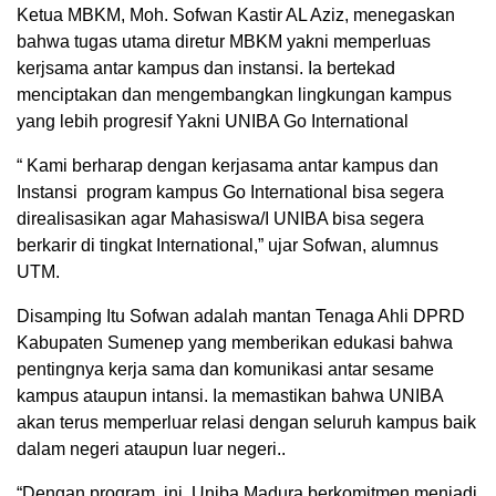
Ketua MBKM, Moh. Sofwan Kastir AL Aziz, menegaskan
bahwa tugas utama diretur MBKM yakni memperluas
kerjsama antar kampus dan instansi. Ia bertekad
menciptakan dan mengembangkan lingkungan kampus
yang lebih progresif Yakni UNIBA Go International
“ Kami berharap dengan kerjasama antar kampus dan
Instansi program kampus Go International bisa segera
direalisasikan agar Mahasiswa/I UNIBA bisa segera
berkarir di tingkat International,” ujar Sofwan, alumnus
UTM.
Disamping Itu Sofwan adalah mantan Tenaga Ahli DPRD
Kabupaten Sumenep yang memberikan edukasi bahwa
pentingnya kerja sama dan komunikasi antar sesame
kampus ataupun intansi. Ia memastikan bahwa UNIBA
akan terus memperluar relasi dengan seluruh kampus baik
dalam negeri ataupun luar negeri..
“Dengan program, ini, Uniba Madura berkomitmen menjadi