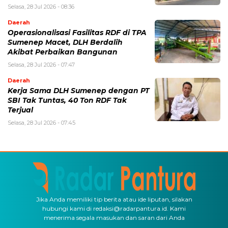
Selasa, 28 Jul 2026 - 08:36
Daerah
Operasionalisasi Fasilitas RDF di TPA
Sumenep Macet, DLH Berdalih
Akibat Perbaikan Bangunan
Selasa, 28 Jul 2026 - 07:47
Daerah
Kerja Sama DLH Sumenep dengan PT
SBI Tak Tuntas, 40 Ton RDF Tak
Terjual
Selasa, 28 Jul 2026 - 07:45
Jika Anda memiliki tip berita atau ide liputan, silakan
hubungi kami di redaksi@radarpantura.id. Kami
menerima segala masukan dan saran dari Anda