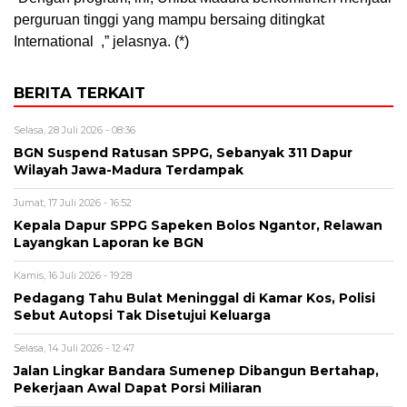
perguruan tinggi yang mampu bersaing ditingkat
International ,” jelasnya. (*)
BERITA TERKAIT
Selasa, 28 Juli 2026 - 08:36
BGN Suspend Ratusan SPPG, Sebanyak 311 Dapur
Wilayah Jawa-Madura Terdampak
Jumat, 17 Juli 2026 - 16:52
Kepala Dapur SPPG Sapeken Bolos Ngantor, Relawan
Layangkan Laporan ke BGN
Kamis, 16 Juli 2026 - 19:28
Pedagang Tahu Bulat Meninggal di Kamar Kos, Polisi
Sebut Autopsi Tak Disetujui Keluarga
Selasa, 14 Juli 2026 - 12:47
Jalan Lingkar Bandara Sumenep Dibangun Bertahap,
Pekerjaan Awal Dapat Porsi Miliaran