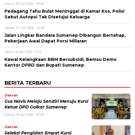
Kamis, 16 Juli 2026 - 19:28
Pedagang Tahu Bulat Meninggal di Kamar Kos, Polisi
Sebut Autopsi Tak Disetujui Keluarga
Selasa, 14 Juli 2026 - 12:47
Jalan Lingkar Bandara Sumenep Dibangun Bertahap,
Pekerjaan Awal Dapat Porsi Miliaran
Senin, 6 Juli 2026 - 11:13
Kawal Kelangkaan BBM Bersubsidi, Bemsu Demo
Kantor DPRD dan Bupati Sumenep
BERITA TERBARU
Daerah
Gus Navis Melaju Sendiri Menuju Kursi
Ketua DPD Golkar Sumenep
Kamis, 30 Jul 2026 - 07:20
Daerah
Seleksi Pengisian Empat Kursi