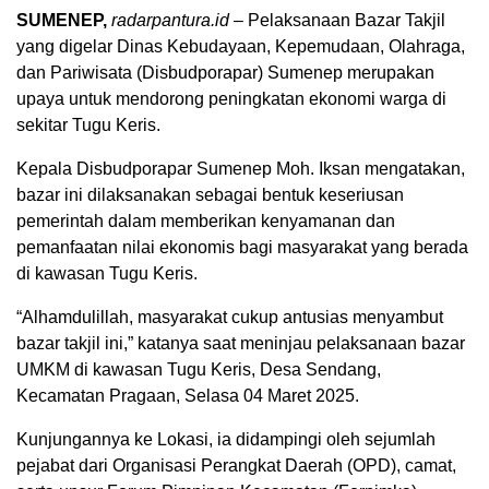
SUMENEP,
radarpantura.id
– Pelaksanaan Bazar Takjil
yang digelar Dinas Kebudayaan, Kepemudaan, Olahraga,
dan Pariwisata (Disbudporapar) Sumenep merupakan
upaya untuk mendorong peningkatan ekonomi warga di
sekitar Tugu Keris.
Kepala Disbudporapar Sumenep Moh. Iksan mengatakan,
bazar ini dilaksanakan sebagai bentuk keseriusan
pemerintah dalam memberikan kenyamanan dan
pemanfaatan nilai ekonomis bagi masyarakat yang berada
di kawasan Tugu Keris.
“Alhamdulillah, masyarakat cukup antusias menyambut
bazar takjil ini,” katanya saat meninjau pelaksanaan bazar
UMKM di kawasan Tugu Keris, Desa Sendang,
Kecamatan Pragaan, Selasa 04 Maret 2025.
Kunjungannya ke Lokasi, ia didampingi oleh sejumlah
pejabat dari Organisasi Perangkat Daerah (OPD), camat,