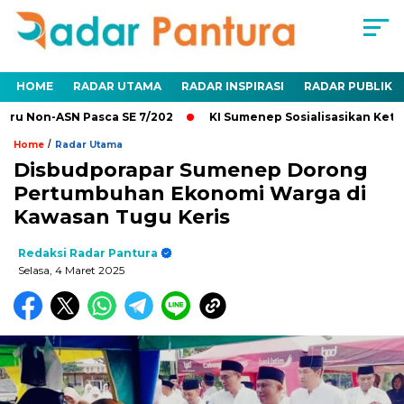
HOME
RADAR UTAMA
RADAR INSPIRASI
RADAR PUBLIK
u Non-ASN Pasca SE 7/202
KI Sumenep Sosialisasikan Keterb
/
Home
Radar Utama
Disbudporapar Sumenep Dorong
Pertumbuhan Ekonomi Warga di
Kawasan Tugu Keris
Redaksi Radar Pantura
Selasa, 4 Maret 2025