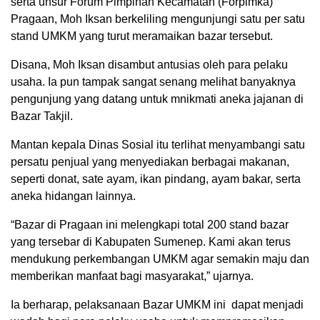
serta unsur Forum Pimpinan Kecamatan (Forpimka)
Pragaan, Moh Iksan berkeliling mengunjungi satu per satu
stand UMKM yang turut meramaikan bazar tersebut.
Disana, Moh Iksan disambut antusias oleh para pelaku
usaha. Ia pun tampak sangat senang melihat banyaknya
pengunjung yang datang untuk mnikmati aneka jajanan di
Bazar Takjil.
Mantan kepala Dinas Sosial itu terlihat menyambangi satu
persatu penjual yang menyediakan berbagai makanan,
seperti donat, sate ayam, ikan pindang, ayam bakar, serta
aneka hidangan lainnya.
“Bazar di Pragaan ini melengkapi total 200 stand bazar
yang tersebar di Kabupaten Sumenep. Kami akan terus
mendukung perkembangan UMKM agar semakin maju dan
memberikan manfaat bagi masyarakat,” ujarnya.
Ia berharap, pelaksanaan Bazar UMKM ini dapat menjadi