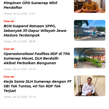
Pimpinan OPD Sumenep Nihil
Pendaftar
Selasa, 28 Jul 2026 - 12:27
Daerah
BGN Suspend Ratusan SPPG,
Sebanyak 311 Dapur Wilayah Jawa-
Madura Terdampak
Selasa, 28 Jul 2026 - 08:36
Daerah
Operasionalisasi Fasilitas RDF di TPA
Sumenep Macet, DLH Berdalih
Akibat Perbaikan Bangunan
Selasa, 28 Jul 2026 - 07:47
Daerah
Kerja Sama DLH Sumenep dengan PT
SBI Tak Tuntas, 40 Ton RDF Tak
Terjual
Selasa, 28 Jul 2026 - 07:45