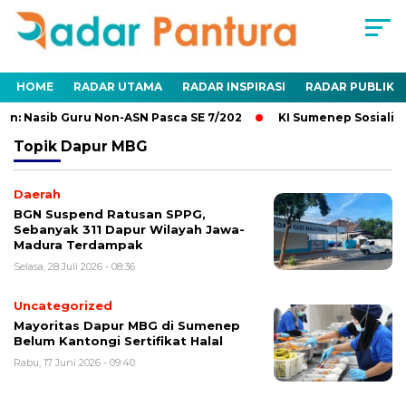
HOME
RADAR UTAMA
RADAR INSPIRASI
RADAR PUBLIK
n: Nasib Guru Non-ASN Pasca SE 7/202
KI Sumenep Sosialisa
Topik
Dapur MBG
Daerah
BGN Suspend Ratusan SPPG,
Sebanyak 311 Dapur Wilayah Jawa-
Madura Terdampak
Selasa, 28 Juli 2026 - 08:36
Uncategorized
Mayoritas Dapur MBG di Sumenep
Belum Kantongi Sertifikat Halal
Rabu, 17 Juni 2026 - 09:40