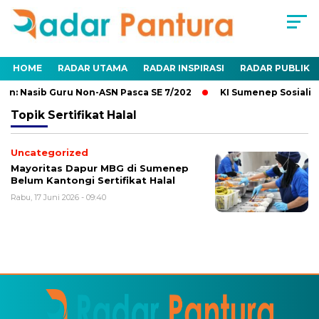
HOME
RADAR UTAMA
RADAR INSPIRASI
RADAR PUBLIK
n: Nasib Guru Non-ASN Pasca SE 7/202
KI Sumenep Sosialisa
Topik
Sertifikat Halal
Uncategorized
Mayoritas Dapur MBG di Sumenep
Belum Kantongi Sertifikat Halal
Rabu, 17 Juni 2026 - 09:40