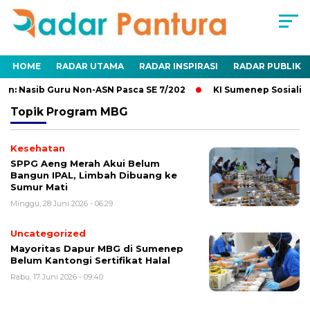
HOME
RADAR UTAMA
RADAR INSPIRASI
RADAR PUBLIK
n: Nasib Guru Non-ASN Pasca SE 7/202
KI Sumenep Sosialisa
Topik
Program MBG
Kesehatan
SPPG Aeng Merah Akui Belum
Bangun IPAL, Limbah Dibuang ke
Sumur Mati
Minggu, 28 Juni 2026 - 06:29
Uncategorized
Mayoritas Dapur MBG di Sumenep
Belum Kantongi Sertifikat Halal
Rabu, 17 Juni 2026 - 09:40