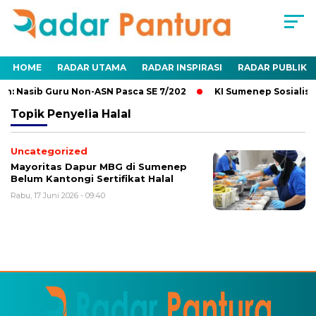
HOME
RADAR UTAMA
RADAR INSPIRASI
RADAR PUBLIK
n: Nasib Guru Non-ASN Pasca SE 7/202
KI Sumenep Sosialisa
Topik
Penyelia Halal
Uncategorized
Mayoritas Dapur MBG di Sumenep
Belum Kantongi Sertifikat Halal
Rabu, 17 Juni 2026 - 09:40