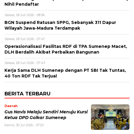
Nihil Pendaftar
Selasa, 28 Juli 2026 - 08:36
BGN Suspend Ratusan SPPG, Sebanyak 311 Dapur
Wilayah Jawa-Madura Terdampak
Selasa, 28 Juli 2026 - 07:47
Operasionalisasi Fasilitas RDF di TPA Sumenep Macet,
DLH Berdalih Akibat Perbaikan Bangunan
Selasa, 28 Juli 2026 - 07:45
Kerja Sama DLH Sumenep dengan PT SBI Tak Tuntas,
40 Ton RDF Tak Terjual
BERITA TERBARU
Daerah
Gus Navis Melaju Sendiri Menuju Kursi
Ketua DPD Golkar Sumenep
Kamis, 30 Jul 2026 - 07:20