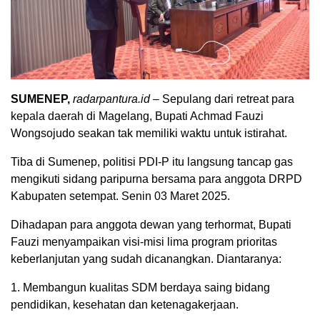
SUMENEP,
radarpantura.id
– Sepulang dari retreat para
kepala daerah di Magelang, Bupati Achmad Fauzi
Wongsojudo seakan tak memiliki waktu untuk istirahat.
Tiba di Sumenep, politisi PDI-P itu langsung tancap gas
mengikuti sidang paripurna bersama para anggota DRPD
Kabupaten setempat. Senin 03 Maret 2025.
Dihadapan para anggota dewan yang terhormat, Bupati
Fauzi menyampaikan visi-misi lima program prioritas
keberlanjutan yang sudah dicanangkan. Diantaranya:
1. Membangun kualitas SDM berdaya saing bidang
pendidikan, kesehatan dan ketenagakerjaan.