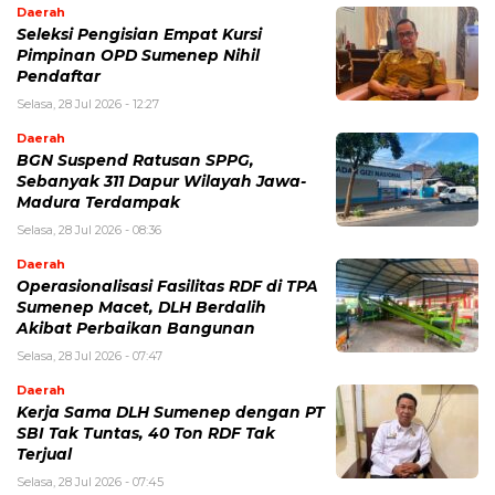
Daerah
Seleksi Pengisian Empat Kursi
Pimpinan OPD Sumenep Nihil
Pendaftar
Selasa, 28 Jul 2026 - 12:27
Daerah
BGN Suspend Ratusan SPPG,
Sebanyak 311 Dapur Wilayah Jawa-
Madura Terdampak
Selasa, 28 Jul 2026 - 08:36
Daerah
Operasionalisasi Fasilitas RDF di TPA
Sumenep Macet, DLH Berdalih
Akibat Perbaikan Bangunan
Selasa, 28 Jul 2026 - 07:47
Daerah
Kerja Sama DLH Sumenep dengan PT
SBI Tak Tuntas, 40 Ton RDF Tak
Terjual
Selasa, 28 Jul 2026 - 07:45