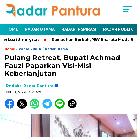
HOME
RADAR UTAMA
RADAR INSPIRASI
RADAR PUBLIK
uat Sinergitas
Ramadhan Berkah, PBV Bharata Muda Berbagi 
/
/
Home
Radar Publik
Radar Utama
Pulang Retreat, Bupati Achmad
Fauzi Paparkan Visi-Misi
Keberlanjutan
Redaksi Radar Pantura
Senin, 3 Maret 2025