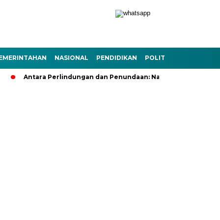
EMERINTAHAN
NASIONAL
PENDIDIKAN
POLITIK
TEKNOLOGI
Antara Perlindungan dan Penundaan: Nasib Guru Non-ASN Pasc