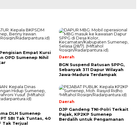
 Pengisian Empat Kursi
Daerah
n OPD Sumenep Nihil
tar
BGN Suspend Ratusan SPPG,
Sebanyak 311 Dapur Wilayah
Jawa-Madura Terdampak
Daerah
DJP Gandeng TNI-Polri Terkait
Sama DLH Sumenep
Pajak, KP2KP Sumenep
PT SBI Tak Tuntas, 40
Berdalih untuk Pengamanan
 Tak Terjual