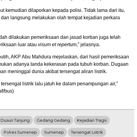
ut kemudian dilaporkan kepada polisi. Tidak lama dari itu,
 dan langsung melakukan olah tempat kejadian perkara
udah dilakukan pemeriksaan dan jasad korban juga telah
riksaan luar atau
visum et repertum
,” jelasnya.
utih, AKP Abu Mahdura mejelaskan, dari hasil pemeriksaan
emukan adanya tanda kekerasan pada tubuh korban. Dugaan
an meninggal dunia akibat tersengat aliran listrik.
tersengat listrik lalu jatuh ke dalam penampungan air,”
if/bus)
Dusun Tanjung
Gedang Gedang
Kejadian Tragis
Polres Sumenep
Sumenep
Tersengat Listrik