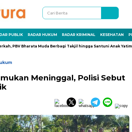
DAR PUBLIK
RADAR HUKUM
RADAR KRIMINAL
KESEHATAN
P
 PBV Bharata Muda Berbagi Takjil hingga Santuni Anak Yatim
Hukum
mukan Meninggal, Polisi Sebut
ik