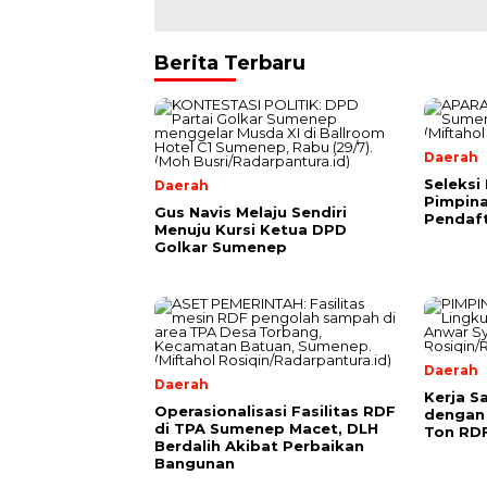
Berita Terbaru
Daerah
Seleksi
Daerah
Pimpina
Gus Navis Melaju Sendiri
Pendaf
Menuju Kursi Ketua DPD
Golkar Sumenep
Daerah
Daerah
Kerja 
Operasionalisasi Fasilitas RDF
dengan 
di TPA Sumenep Macet, DLH
Ton RDF
Berdalih Akibat Perbaikan
Bangunan