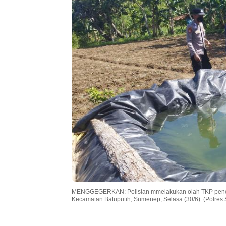
MENGGEGERKAN: Polisian mmelakukan olah TKP penem
Kecamatan Batuputih, Sumenep, Selasa (30/6). (Polres