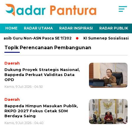
HOME
RADAR UTAMA
RADAR INSPIRASI
RADAR PUBLIK
Nasib Guru Non-ASN Pasca SE 7/202
KI Sumenep Sosialisasik
Topik
Perencanaan Pembangunan
Daerah
Dukung Proyek Strategis Nasional,
Bappeda Perkuat Validitas Data
OPD
Kamis, 9 Juli 2026 - 04:50
Daerah
Bappeda Himpun Masukan Publik,
RKPD 2027 Fokus Cetak SDM
Berdaya Saing
Kamis, 9 Juli 2026 - 04:40