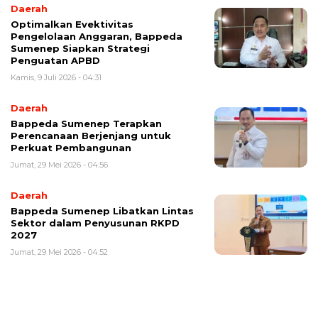
Daerah
Optimalkan Evektivitas
Pengelolaan Anggaran, Bappeda
Sumenep Siapkan Strategi
Penguatan APBD
Kamis, 9 Juli 2026 - 04:31
Daerah
Bappeda Sumenep Terapkan
Perencanaan Berjenjang untuk
Perkuat Pembangunan
Jumat, 29 Mei 2026 - 04:56
Daerah
Bappeda Sumenep Libatkan Lintas
Sektor dalam Penyusunan RKPD
2027
Jumat, 29 Mei 2026 - 04:52