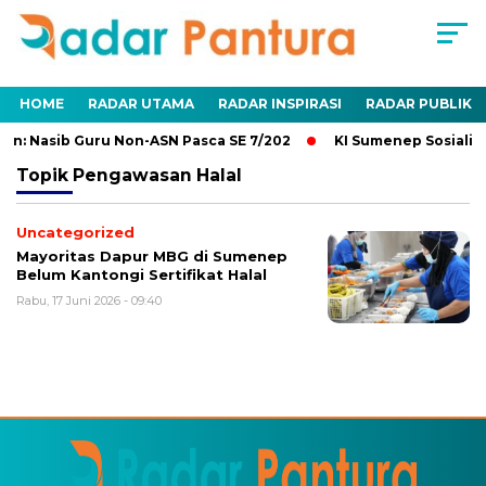
HOME
RADAR UTAMA
RADAR INSPIRASI
RADAR PUBLIK
n: Nasib Guru Non-ASN Pasca SE 7/202
KI Sumenep Sosialisa
Topik
Pengawasan Halal
Uncategorized
Mayoritas Dapur MBG di Sumenep
Belum Kantongi Sertifikat Halal
Rabu, 17 Juni 2026 - 09:40