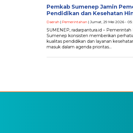
Pemkab Sumenep Jamin Peme
Pendidikan dan Kesehatan Hi
Daerah
|
Pemerintahan
| Jumat, 29 Mei 2026 - 05
SUMENEP, radarpantura.id – Pemerintah
Sumenep konsisten memberikan perhatia
kualitas pendidikan dan layanan kesehatan
masuk dalam agenda prioritas…