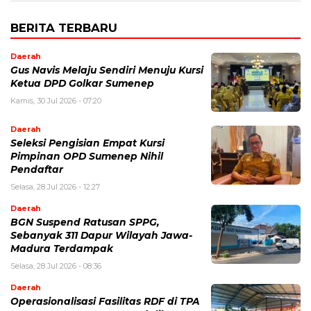
BERITA TERBARU
Daerah
Gus Navis Melaju Sendiri Menuju Kursi
Ketua DPD Golkar Sumenep
Kamis, 30 Jul 2026 - 07:20
Daerah
Seleksi Pengisian Empat Kursi
Pimpinan OPD Sumenep Nihil
Pendaftar
Selasa, 28 Jul 2026 - 12:27
Daerah
BGN Suspend Ratusan SPPG,
Sebanyak 311 Dapur Wilayah Jawa-
Madura Terdampak
Selasa, 28 Jul 2026 - 08:36
Daerah
Operasionalisasi Fasilitas RDF di TPA