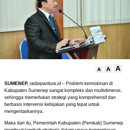
A
A
A
SUMENEP,
radarpantura.id
– Problem kemiskinan di
Kabupaten Sumenep sangat kompleks dan multidimensi,
sehingga memerlukan strategi yang komprehensif dan
berbasis intervensi kebijakan yang tepat untuk
mengentaskannya.
Maka dari itu, Pemerintah Kabupaten (Pemkab) Sumenep
membuat langkah strategis dalam upaya pengentasan