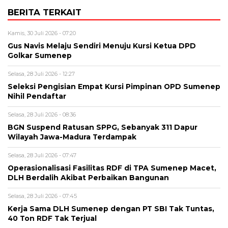
BERITA TERKAIT
Kamis, 30 Juli 2026 - 07:20
Gus Navis Melaju Sendiri Menuju Kursi Ketua DPD
Golkar Sumenep
Selasa, 28 Juli 2026 - 12:27
Seleksi Pengisian Empat Kursi Pimpinan OPD Sumenep
Nihil Pendaftar
Selasa, 28 Juli 2026 - 08:36
BGN Suspend Ratusan SPPG, Sebanyak 311 Dapur
Wilayah Jawa-Madura Terdampak
Selasa, 28 Juli 2026 - 07:47
Operasionalisasi Fasilitas RDF di TPA Sumenep Macet,
DLH Berdalih Akibat Perbaikan Bangunan
Selasa, 28 Juli 2026 - 07:45
Kerja Sama DLH Sumenep dengan PT SBI Tak Tuntas,
40 Ton RDF Tak Terjual