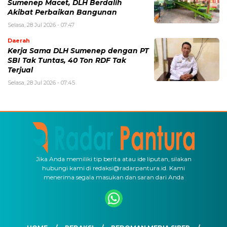
Sumenep Macet, DLH Berdalih
Akibat Perbaikan Bangunan
Selasa, 28 Jul 2026 - 07:47
Daerah
Kerja Sama DLH Sumenep dengan PT
SBI Tak Tuntas, 40 Ton RDF Tak
Terjual
Selasa, 28 Jul 2026 - 07:45
Jika Anda memiliki tip berita atau ide liputan, silakan
hubungi kami di redaksi@radarpantura.id. Kami
menerima segala masukan dan saran dari Anda