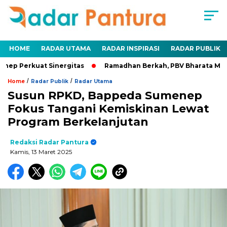
HOME
RADAR UTAMA
RADAR INSPIRASI
RADAR PUBLIK
ep Perkuat Sinergitas
Ramadhan Berkah, PBV Bharata Muda B
/
/
Home
Radar Publik
Radar Utama
Susun RPKD, Bappeda Sumenep
Fokus Tangani Kemiskinan Lewat
Program Berkelanjutan
Redaksi Radar Pantura
Kamis, 13 Maret 2025