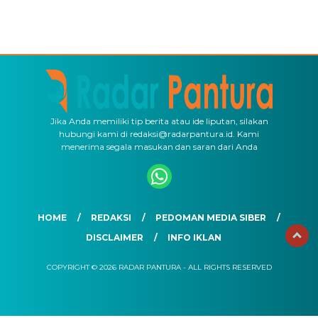
Jika Anda memiliki tip berita atau ide liputan, silakan
hubungi kami di redaksi@radarpantura.id. Kami
menerima segala masukan dan saran dari Anda
HOME
REDAKSI
PEDOMAN MEDIA SIBER
DISCLAIMER
INFO IKLAN
COPYRIGHT © 2026 RADAR PANTURA - ALL RIGHTS RESERVED