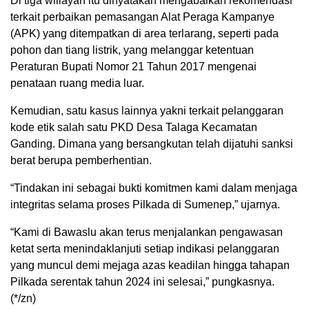
Di tiga wiliayah itu dinyatakan mengabaikan rekomendasi
terkait perbaikan pemasangan Alat Peraga Kampanye
(APK) yang ditempatkan di area terlarang, seperti pada
pohon dan tiang listrik, yang melanggar ketentuan
Peraturan Bupati Nomor 21 Tahun 2017 mengenai
penataan ruang media luar.
Kemudian, satu kasus lainnya yakni terkait pelanggaran
kode etik salah satu PKD Desa Talaga Kecamatan
Ganding. Dimana yang bersangkutan telah dijatuhi sanksi
berat berupa pemberhentian.
“Tindakan ini sebagai bukti komitmen kami dalam menjaga
integritas selama proses Pilkada di Sumenep,” ujarnya.
“Kami di Bawaslu akan terus menjalankan pengawasan
ketat serta menindaklanjuti setiap indikasi pelanggaran
yang muncul demi mejaga azas keadilan hingga tahapan
Pilkada serentak tahun 2024 ini selesai,” pungkasnya.
(*/zn)