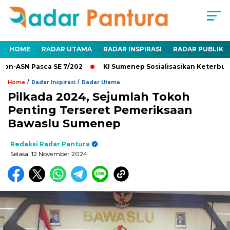
HOME
RADAR UTAMA
RADAR INSPIRASI
RADAR PUBLIK
-ASN Pasca SE 7/202
KI Sumenep Sosialisasikan Keterbukaan
/
/
Home
Radar Inspirasi
Radar Utama
Pilkada 2024, Sejumlah Tokoh
Penting Terseret Pemeriksaan
Bawaslu Sumenep
Redaksi Radar Pantura
Selasa, 12 November 2024