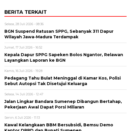
BERITA TERKAIT
Selasa, 28 Juli 2026 - 08:36
BGN Suspend Ratusan SPPG, Sebanyak 311 Dapur
Wilayah Jawa-Madura Terdampak
Jumat, 17 Juli 2026 - 16:52
Kepala Dapur SPPG Sapeken Bolos Ngantor, Relawan
Layangkan Laporan ke BGN
Kamis, 16 Juli 2026 - 19:28
Pedagang Tahu Bulat Meninggal di Kamar Kos, Polisi
Sebut Autopsi Tak Disetujui Keluarga
Selasa, 14 Juli 2026 - 12:47
Jalan Lingkar Bandara Sumenep Dibangun Bertahap,
Pekerjaan Awal Dapat Porsi Miliaran
Senin, 6 Juli 2026 - 11:13
Kawal Kelangkaan BBM Bersubsidi, Bemsu Demo
Kantor DPRD dan Bupati Sumenep