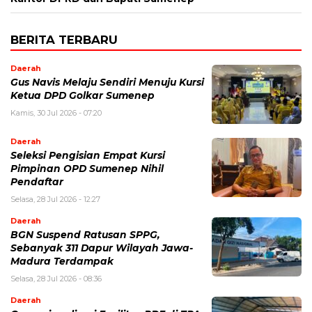
BERITA TERBARU
Daerah
Gus Navis Melaju Sendiri Menuju Kursi
Ketua DPD Golkar Sumenep
Kamis, 30 Jul 2026 - 07:20
Daerah
Seleksi Pengisian Empat Kursi
Pimpinan OPD Sumenep Nihil
Pendaftar
Selasa, 28 Jul 2026 - 12:27
Daerah
BGN Suspend Ratusan SPPG,
Sebanyak 311 Dapur Wilayah Jawa-
Madura Terdampak
Selasa, 28 Jul 2026 - 08:36
Daerah