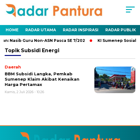
HOME
RADAR UTAMA
RADAR INSPIRASI
RADAR PUBLIK
an: Nasib Guru Non-ASN Pasca SE 7/202
KI Sumenep Sosialis
Topik
Subsidi Energi
Daerah
BBM Subsidi Langka, Pemkab
Sumenep Klaim Akibat Kenaikan
Harga Pertamax
Kamis, 2 Juli 2026 - 10:26