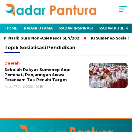
HOME
RADAR UTAMA
RADAR INSPIRASI
RADAR PUBLIK
n: Nasib Guru Non-ASN Pasca SE 7/202
KI Sumenep Sosialisa
Topik
Sosialisasi Pendidikan
Daerah
Sekolah Rakyat Sumenep Sepi
Peminat, Penjaringan Siswa
Terancam Tak Penuhi Target
Rabu, 17 Juni 2026 - 09:15