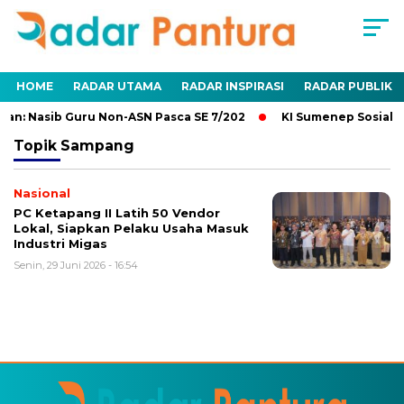
HOME
RADAR UTAMA
RADAR INSPIRASI
RADAR PUBLIK
an: Nasib Guru Non-ASN Pasca SE 7/202
KI Sumenep Sosialis
Topik
Sampang
Nasional
PC Ketapang II Latih 50 Vendor
Lokal, Siapkan Pelaku Usaha Masuk
Industri Migas
Senin, 29 Juni 2026 - 16:54