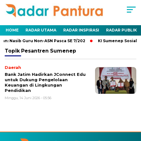
HOME
RADAR UTAMA
RADAR INSPIRASI
RADAR PUBLIK
an: Nasib Guru Non-ASN Pasca SE 7/202
KI Sumenep Sosialis
Topik
Pesantren Sumenep
Daerah
Bank Jatim Hadirkan JConnect Edu
untuk Dukung Pengelolaan
Keuangan di Lingkungan
Pendidikan
Minggu, 14 Juni 2026 - 05:56