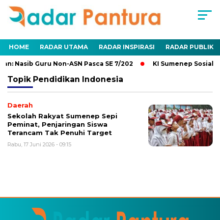
HOME
RADAR UTAMA
RADAR INSPIRASI
RADAR PUBLIK
an: Nasib Guru Non-ASN Pasca SE 7/202
KI Sumenep Sosialis
Topik
Pendidikan Indonesia
Daerah
Sekolah Rakyat Sumenep Sepi
Peminat, Penjaringan Siswa
Terancam Tak Penuhi Target
Rabu, 17 Juni 2026 - 09:15