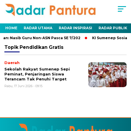
HOME
RADAR UTAMA
RADAR INSPIRASI
RADAR PUBLIK
an: Nasib Guru Non-ASN Pasca SE 7/202
KI Sumenep Sosialis
Topik
Pendidikan Gratis
Daerah
Sekolah Rakyat Sumenep Sepi
Peminat, Penjaringan Siswa
Terancam Tak Penuhi Target
Rabu, 17 Juni 2026 - 09:15