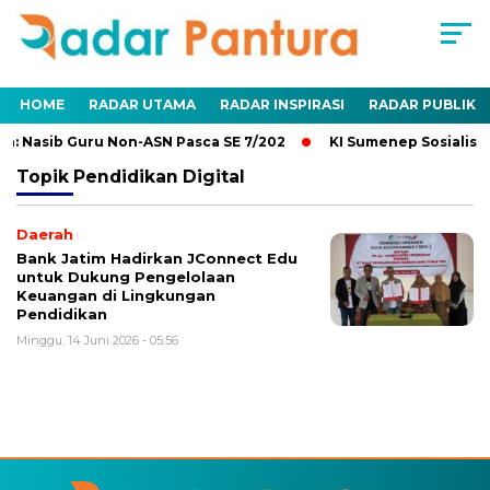
HOME
RADAR UTAMA
RADAR INSPIRASI
RADAR PUBLIK
: Nasib Guru Non-ASN Pasca SE 7/202
KI Sumenep Sosialisas
Topik
Pendidikan Digital
Daerah
Bank Jatim Hadirkan JConnect Edu
untuk Dukung Pengelolaan
Keuangan di Lingkungan
Pendidikan
Minggu, 14 Juni 2026 - 05:56