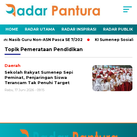
HOME
RADAR UTAMA
RADAR INSPIRASI
RADAR PUBLIK
an: Nasib Guru Non-ASN Pasca SE 7/202
KI Sumenep Sosialis
Topik
Pemerataan Pendidikan
Daerah
Sekolah Rakyat Sumenep Sepi
Peminat, Penjaringan Siswa
Terancam Tak Penuhi Target
Rabu, 17 Juni 2026 - 09:15