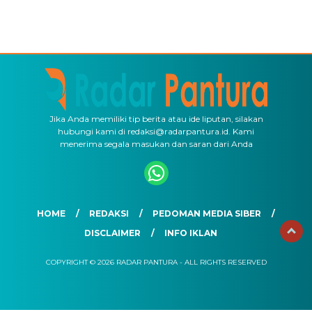
Jika Anda memiliki tip berita atau ide liputan, silakan
hubungi kami di redaksi@radarpantura.id. Kami
menerima segala masukan dan saran dari Anda
HOME
REDAKSI
PEDOMAN MEDIA SIBER
DISCLAIMER
INFO IKLAN
COPYRIGHT © 2026 RADAR PANTURA - ALL RIGHTS RESERVED