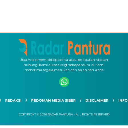
Jika Anda memiliki tip berita atau ide liputan, silakan
hubungi kami di redaksi@radarpantura.id. Kami
menerima segala masukan dan saran dari Anda
REDAKSI
PEDOMAN MEDIA SIBER
DISCLAIMER
INFO
COPYRIGHT © 2026 RADAR PANTURA - ALL RIGHTS RESERVED