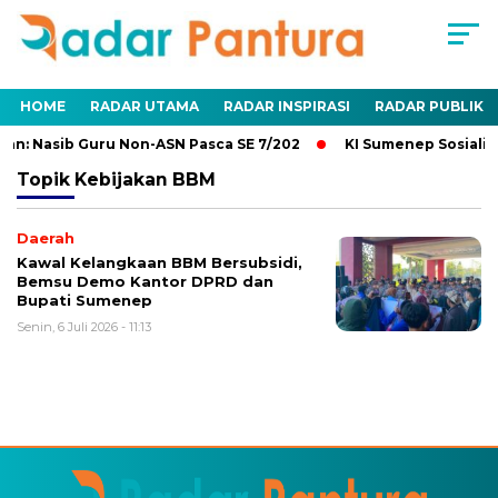
HOME
RADAR UTAMA
RADAR INSPIRASI
RADAR PUBLIK
an: Nasib Guru Non-ASN Pasca SE 7/202
KI Sumenep Sosialis
Topik
Kebijakan BBM
Daerah
Kawal Kelangkaan BBM Bersubsidi,
Bemsu Demo Kantor DPRD dan
Bupati Sumenep
Senin, 6 Juli 2026 - 11:13