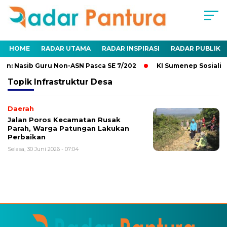
HOME
RADAR UTAMA
RADAR INSPIRASI
RADAR PUBLIK
n: Nasib Guru Non-ASN Pasca SE 7/202
KI Sumenep Sosialisa
Topik
Infrastruktur Desa
Daerah
Jalan Poros Kecamatan Rusak
Parah, Warga Patungan Lakukan
Perbaikan
Selasa, 30 Juni 2026 - 07:04