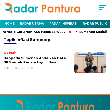
HOME
RADAR UTAMA
RADAR INSPIRASI
RADAR PUBLIK
n: Nasib Guru Non-ASN Pasca SE 7/202
KI Sumenep Sosialisa
Topik
Inflasi Sumenep
Daerah
Bappeda Sumenep Andalkan Data
BPS untuk Redam Laju Inflasi
Rabu, 8 Juli 2026 - 16:10