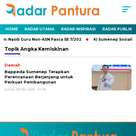
HOME
RADAR UTAMA
RADAR INSPIRASI
RADAR PUBLIK
n: Nasib Guru Non-ASN Pasca SE 7/202
KI Sumenep Sosialisa
Topik
Angka Kemiskinan
Daerah
Bappeda Sumenep Terapkan
Perencanaan Berjenjang untuk
Perkuat Pembangunan
Jumat, 29 Mei 2026 - 04:56