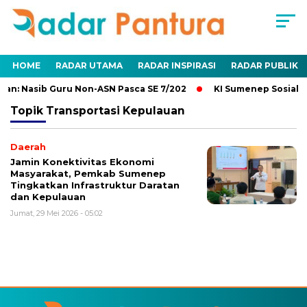
HOME
RADAR UTAMA
RADAR INSPIRASI
RADAR PUBLIK
an: Nasib Guru Non-ASN Pasca SE 7/202
KI Sumenep Sosialis
Topik
Transportasi Kepulauan
Daerah
Jamin Konektivitas Ekonomi
Masyarakat, Pemkab Sumenep
Tingkatkan Infrastruktur Daratan
dan Kepulauan
Jumat, 29 Mei 2026 - 05:02