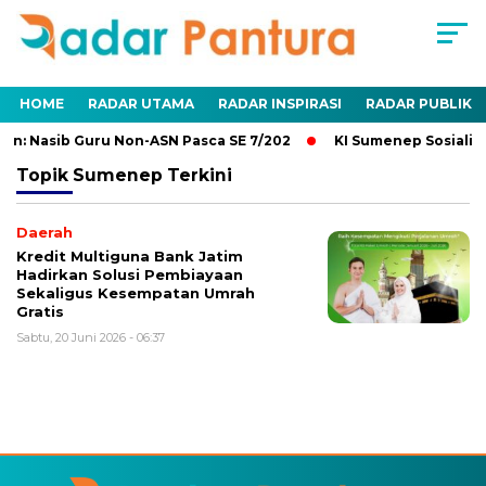
HOME
RADAR UTAMA
RADAR INSPIRASI
RADAR PUBLIK
n: Nasib Guru Non-ASN Pasca SE 7/202
KI Sumenep Sosialisa
Topik
Sumenep Terkini
Daerah
Kredit Multiguna Bank Jatim
Hadirkan Solusi Pembiayaan
Sekaligus Kesempatan Umrah
Gratis
Sabtu, 20 Juni 2026 - 06:37