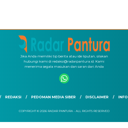
Jika Anda memiliki tip berita atau ide liputan, silakan
hubungi kami di redaksi@radarpantura.id. Kami
menerima segala masukan dan saran dari Anda
REDAKSI
PEDOMAN MEDIA SIBER
DISCLAIMER
INFO
COPYRIGHT © 2026 RADAR PANTURA - ALL RIGHTS RESERVED