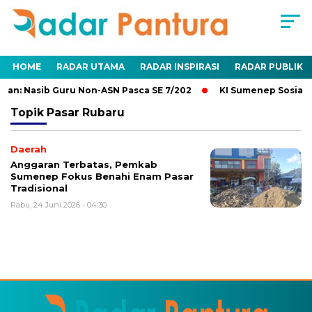
HOME
RADAR UTAMA
RADAR INSPIRASI
RADAR PUBLIK
an: Nasib Guru Non-ASN Pasca SE 7/202
KI Sumenep Sosialis
Topik
Pasar Rubaru
Daerah
Anggaran Terbatas, Pemkab
Sumenep Fokus Benahi Enam Pasar
Tradisional
Rabu, 24 Juni 2026 - 04:30