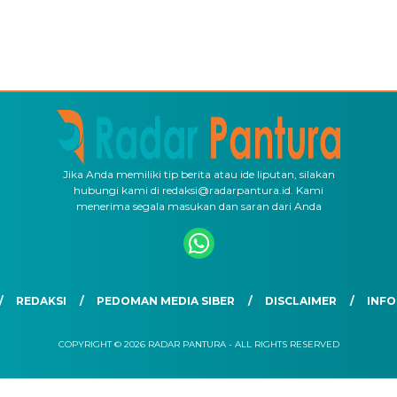
Jika Anda memiliki tip berita atau ide liputan, silakan
hubungi kami di redaksi@radarpantura.id. Kami
menerima segala masukan dan saran dari Anda
REDAKSI
PEDOMAN MEDIA SIBER
DISCLAIMER
INFO
COPYRIGHT © 2026 RADAR PANTURA - ALL RIGHTS RESERVED