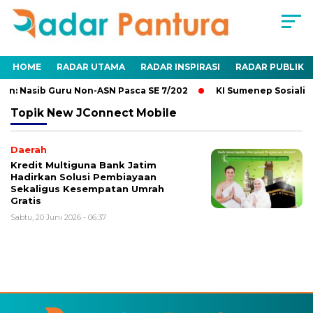
HOME
RADAR UTAMA
RADAR INSPIRASI
RADAR PUBLIK
n: Nasib Guru Non-ASN Pasca SE 7/202
KI Sumenep Sosialisa
Topik
New JConnect Mobile
Daerah
Kredit Multiguna Bank Jatim
Hadirkan Solusi Pembiayaan
Sekaligus Kesempatan Umrah
Gratis
Sabtu, 20 Juni 2026 - 06:37