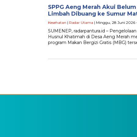
SPPG Aeng Merah Akui Belum 
Limbah Dibuang ke Sumur Mat
Kesehatan
|
Radar Utama
| Minggu, 28 Juni 2026 
SUMENEP, radarpantura.id – Pengelolaan
Husnul Khatimah di Desa Aeng Merah men
program Makan Bergizi Gratis (MBG) ter