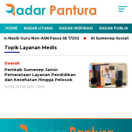
HOME
RADAR UTAMA
RADAR INSPIRASI
RADAR PUBLIK
n: Nasib Guru Non-ASN Pasca SE 7/202
KI Sumenep Sosialisa
Topik
Layanan Medis
Daerah
Pemkab Sumenep Jamin
Pemerataan Layanan Pendidikan
dan Kesehatan Hingga Pelosok
Jumat, 29 Mei 2026 - 05:03