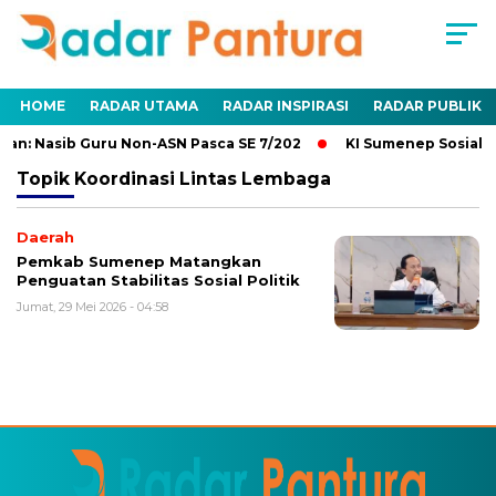
HOME
RADAR UTAMA
RADAR INSPIRASI
RADAR PUBLIK
an: Nasib Guru Non-ASN Pasca SE 7/202
KI Sumenep Sosialis
Topik
Koordinasi Lintas Lembaga
Daerah
Pemkab Sumenep Matangkan
Penguatan Stabilitas Sosial Politik
Jumat, 29 Mei 2026 - 04:58