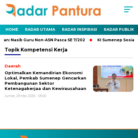
HOME
RADAR UTAMA
RADAR INSPIRASI
RADAR PUBLIK
an: Nasib Guru Non-ASN Pasca SE 7/202
KI Sumenep Sosialis
Topik
Kompetensi Kerja
Daerah
Optimalkan Kemandirian Ekonomi
Lokal, Pemkab Sumenep Gencarkan
Pembangunan Sektor
Ketenagakerjaa dan Kewirausahaan
Jumat, 29 Mei 2026 - 05:00