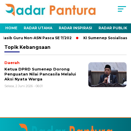
HOME
RADAR UTAMA
RADAR INSPIRASI
RADAR PUBLIK
Nasib Guru Non-ASN Pasca SE 7/202
KI Sumenep Sosialisasik
Topik
Kebangsaan
Daerah
Ketua DPRD Sumenep Dorong
Penguatan Nilai Pancasila Melalui
Aksi Nyata Warga
Selasa, 2 Juni 2026 - 06:01