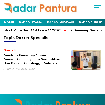
HOME
RADAR UTAMA
RADAR INSPIRASI
RADAR PUBLIK
: Nasib Guru Non-ASN Pasca SE 7/202
KI Sumenep Sosialisas
Topik
Dokter Spesialis
Daerah
Pemkab Sumenep Jamin
Pemerataan Layanan Pendidikan
dan Kesehatan Hingga Pelosok
Jumat, 29 Mei 2026 - 05:03