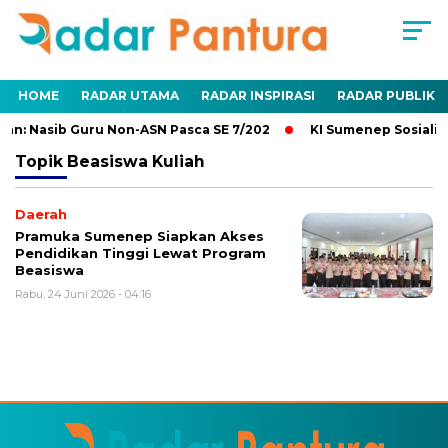
HOME
RADAR UTAMA
RADAR INSPIRASI
RADAR PUBLIK
an: Nasib Guru Non-ASN Pasca SE 7/202
KI Sumenep Sosialis
Topik
Beasiswa Kuliah
Daerah
Pramuka Sumenep Siapkan Akses
Pendidikan Tinggi Lewat Program
Beasiswa
Rabu, 24 Juni 2026 - 04:16