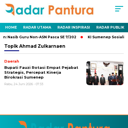
HOME
RADAR UTAMA
RADAR INSPIRASI
RADAR PUBLIK
n: Nasib Guru Non-ASN Pasca SE 7/202
KI Sumenep Sosialisa
Topik
Ahmad Zulkarnaen
Daerah
Bupati Fauzi Rotasi Empat Pejabat
Strategis, Percepat Kinerja
Birokrasi Sumenep
Rabu, 24 Juni 2026 - 07:33